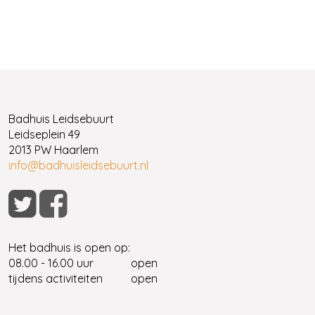
Badhuis Leidsebuurt
Leidseplein 49
2013 PW Haarlem
info@badhuisleidsebuurt.nl
Het badhuis is open op:
08.00 - 16.00 uur
open
tijdens activiteiten
open