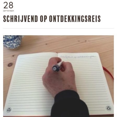
28
SEPTEMBER
​Schrijvend op ontdekkingsreis