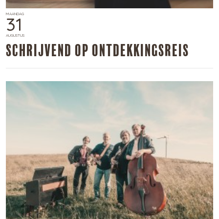
MAANDAG
31
AUGUSTUS
​Schrijvend op ontdekkingsreis