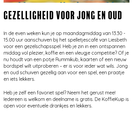
GEZELLIGHEID VOOR JONG EN OUD
In de even weken kun je op maandagmiddag van 13.30 -
15.00 uur aanschuiven bij het spelletjescafé van Liesbeth
voor een gezelschapsspel. Heb je zin in een ontspannen
middag vol plezier, koffie en een vleugje competitie? Of je
nu houdt van een potje Rummikub, kaarten of een nieuw
bordspel wilt uitproberen – er is voor ieder wat wils. Jong
en oud schuiven gezellig aan voor een spel, een praatje
en iets lekkers.
Heb je zelf een favoriet spel? Neem het gerust mee!
Iedereen is welkom en deelname is gratis. De KoffieKuip is
open voor eventuele drankjes en lekkers.