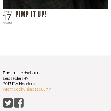
Pimp it up!
MAANDAG
17
AUGUSTUS
Badhuis Leidsebuurt
Leidseplein 49
2013 PW Haarlem
info@badhuisleidsebuurt.nl