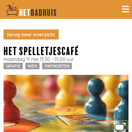
HET
BADHUIS
terug naar overzicht
HET SPELLETJESCAFÉ
maandag 11 mei 13.30 - 15.00 uur
GRATIS
KIDS
ONTMOETEN