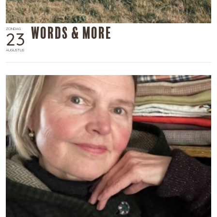
Words & More
ZONDAG
23
AUGUSTUS