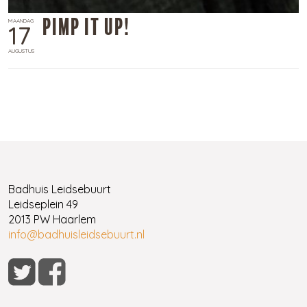
Pimp it up!
MAANDAG
17
AUGUSTUS
Badhuis Leidsebuurt
Leidseplein 49
2013 PW Haarlem
info@badhuisleidsebuurt.nl