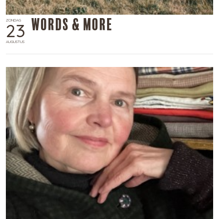
Words & More
ZONDAG
23
AUGUSTUS