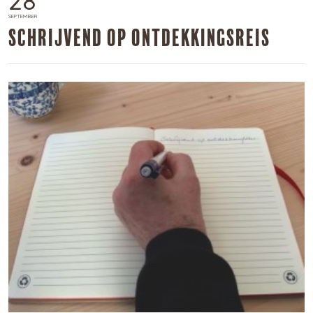
28
SEPTEMBER
​Schrijvend op ontdekkingsreis