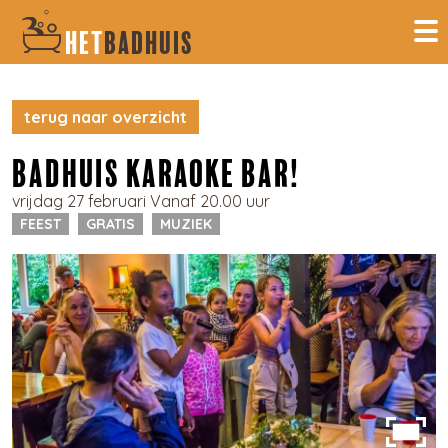
HET
BADHUIS
terug naar overzicht
BADHUIS KARAOKE BAR!
vrijdag 27 februari Vanaf 20.00 uur
FEEST
GRATIS
MUZIEK