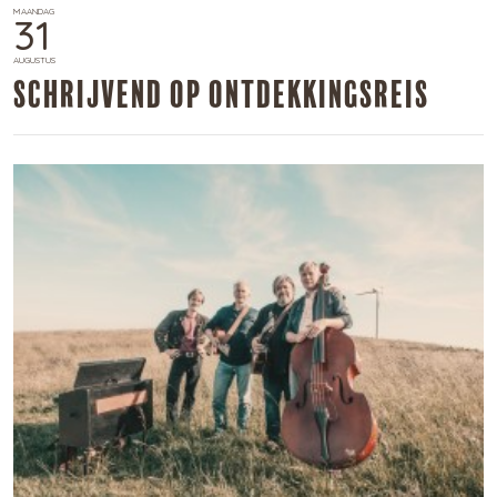
MAANDAG
31
AUGUSTUS
​Schrijvend op ontdekkingsreis